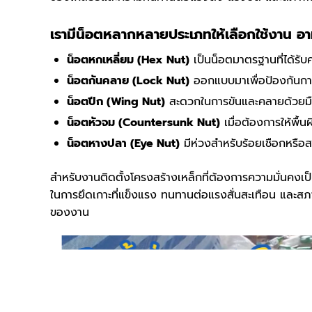
เรามีน็อตหลากหลายประเภทให้เลือกใช้งาน อา
น็อตหกเหลี่ยม (Hex Nut)
เป็น
น็อต
มาตรฐานที่ได้รับ
น็อตกันคลาย (Lock Nut)
ออกแบบมาเพื่อป้องกันการ
น็อตปีก (Wing Nut)
สะดวกในการขันและคลายด้วยมือ ไ
น็อตหัวจม (Countersunk Nut)
เมื่อต้องการให้พื้
น็อตหางปลา (Eye Nut)
มีห่วงสำหรับร้อยเชือกหรือ
สำหรับงานติดตั้งโครงสร้างเหล็กที่ต้องการความมั่นคงเป
ในการยึดเกาะที่แข็งแรง ทนทานต่อแรงสั่นสะเทือน และสภ
ของงาน