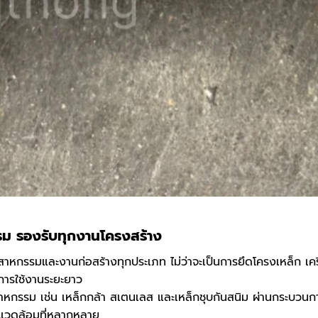
รม รองรับทุกงานโครงสร้าง
าหกรรมและงานก่อสร้างทุกประเภท ไม่ว่าจะเป็นการยึดโครงเหล็ก เครื
การใช้งานระยะยาว
าหกรรม เช่น เหล็กกล้า สเตนเลส และเหล็กชุบกันสนิม ผ่านกระบวนการผ
แวดล้อมที่หลากหลาย