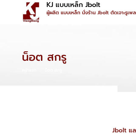
KJ แบบเหล็ก Jbolt
ผู้ผลิต แบบเหล็ก นั่งร้าน Jbolt ตัดเจาะรูเพ
น็อต สกรู
หน้าแรก
น็อต สกรู
Jbolt แล