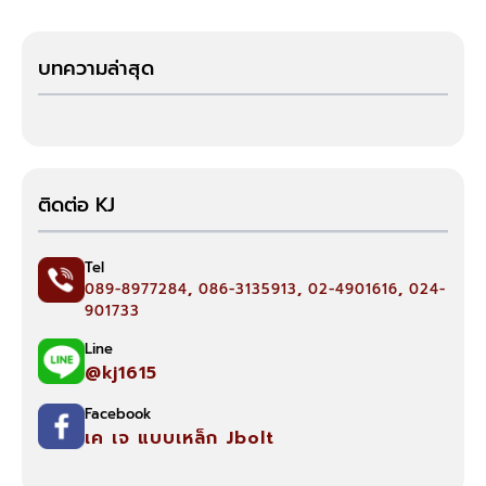
บทความล่าสุด
ติดต่อ KJ
Tel
089-8977284
,
086-3135913
,
02-4901616
,
024-
901733
Line
@kj1615
Facebook
เค เจ แบบเหล็ก Jbolt