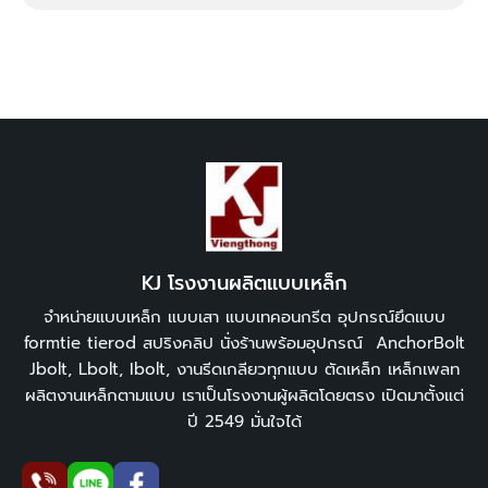
KJ โรงงานผลิตแบบเหล็ก
จำหน่าย
แบบเหล็ก แบบเสา แบบเทคอนกรีต
อุปกรณ์ยึดแบบ
formtie tierod สปริงคลิป นั่งร้านพร้อมอุปกรณ์ AnchorBolt
Jbolt, Lbolt, Ibolt, งานรีดเกลียวทุกแบบ ตัดเหล็ก เหล็กเพลท
ผลิตงานเหล็กตามแบบ เราเป็นโรงงานผู้ผลิตโดยตรง เปิดมาตั้งแต่
ปี 2549 มั่นใจได้