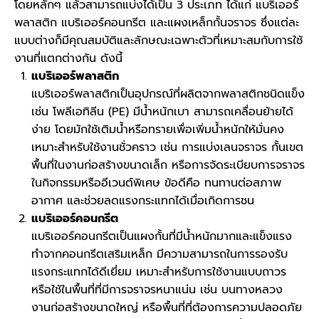
โดยหลักๆ แล้วสามารถแบ่งได้เป็น 3 ประเภท ได้แก่ แบริเออร์
พลาสติก แบริเออร์คอนกรีต และแผงเหล็กกั้นจราจร ซึ่งแต่ละ
แบบต่างก็มีคุณสมบัติและลักษณะเฉพาะตัวที่เหมาะสมกับการใช้
งานที่แตกต่างกัน ดังนี้
แบริเออร์พลาสติก
แบริเออร์พลาสติกเป็นอุปกรณ์ที่ผลิตจากพลาสติกชนิดแข็ง
เช่น โพลีเอทิลีน (PE) มีน้ำหนักเบา สามารถเคลื่อนย้ายได้
ง่าย โดยมักใช้เติมน้ำหรือทรายเพื่อเพิ่มน้ำหนักให้มั่นคง
เหมาะสำหรับใช้งานชั่วคราว เช่น การแบ่งเลนจราจร กั้นเขต
พื้นที่ในงานก่อสร้างขนาดเล็ก หรือการจัดระเบียบการจราจร
ในกิจกรรมหรืออีเวนต์พิเศษ ข้อดีคือ ทนทานต่อสภาพ
อากาศ และช่วยลดแรงกระแทกได้เมื่อเกิดการชน
แบริเออร์คอนกรีต
แบริเออร์คอนกรีตเป็นแผงกั้นที่มีน้ำหนักมากและแข็งแรง
ทำจากคอนกรีตเสริมเหล็ก มีความสามารถในการรองรับ
แรงกระแทกได้ดีเยี่ยม เหมาะสำหรับการใช้งานแบบถาวร
หรือใช้ในพื้นที่ที่มีการจราจรหนาแน่น เช่น บนทางหลวง
งานก่อสร้างขนาดใหญ่ หรือพื้นที่ที่ต้องการความปลอดภัย