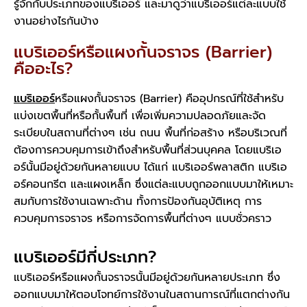
รู้จักกับประเภทของแบริเออร์ และมาดูว่าแบริเออร์แต่ละแบบใช้
งานอย่างไรกันบ้าง
แบริเออร์หรือแผงกั้นจราจร (Barrier)
คืออะไร?
แบริเออร์
หรือแผงกั้นจราจร (Barrier) คืออุปกรณ์ที่ใช้สำหรับ
แบ่งเขตพื้นที่หรือกั้นพื้นที่ เพื่อเพิ่มความปลอดภัยและจัด
ระเบียบในสถานที่ต่างๆ เช่น ถนน พื้นที่ก่อสร้าง หรือบริเวณที่
ต้องการควบคุมการเข้าถึงสำหรับพื้นที่ส่วนบุคคล โดยแบริเอ
อร์นั้นมีอยู่ด้วยกันหลายแบบ ได้แก่ แบริเออร์พลาสติก แบริเอ
อร์คอนกรีต และแผงเหล็ก ซึ่งแต่ละแบบถูกออกแบบมาให้เหมาะ
สมกับการใช้งานเฉพาะด้าน ทั้งการป้องกันอุบัติเหตุ การ
ควบคุมการจราจร หรือการจัดการพื้นที่ต่างๆ แบบชั่วคราว
แบริเออร์มีกี่ประเภท?
แบริเออร์หรือแผงกั้นจราจรนั้นมีอยู่ด้วยกันหลายประเภท ซึ่ง
ออกแบบมาให้ตอบโจทย์การใช้งานในสถานการณ์ที่แตกต่างกัน