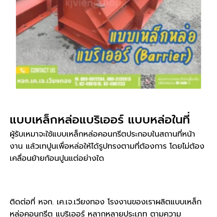
แบบเหล็กหล่อแบริเออร์ แบบหล่อในที่
ผู้รับเหมาจะใช้แบบเหล็กหล่อคอนกรีตประกอบในสถานที่หน้า
งาน แล้วเทปูนเพื่อหล่อให้ได้รูปทรงตามที่ต้องการ โดยไม่ต้อง
เคลื่อนย้ายก้อนปูนแต่อย่างใด
ติดต่อที่ หจก. เค.เจ.เวียงทอง โรงงานของเราผลิตแบบเหล็ก
หล่อคอนกรีต แบริเออร์ หลากหลายประเภท ตามความ