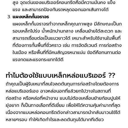
สูง จุดเด่นของแบริเออร์คอนกรีตคือมีความมั่นคง แข็ง
แรง และสามารถป้องกันรถหลุดออกนอกเส้นทางได้
แผงเหล็กกั้นจราจร
แผงเหล็กกั้นจราจรทำจากเหล็กคุณภาพสูง มีลักษณะเป็นก
รอบเหล็กโปร่ง น้ำหนักปานกลาง เคลื่อนย้ายได้สะดวก และ
สามารถเชื่อมต่อเป็นแนวยาวได้ เหมาะสำหรับใช้งานในพื้นที่
ที่ต้องการกั้นพื้นที่ชั่วคราว เช่น การจัดอีเวนต์ การก่อสร้าง
ในเมือง หรือพื้นที่ที่มีคนสัญจรหนาแน่น ข้อดีคือทนทานต่อ
แรงกดและแรงกระแทกได้ดี
ทำไมต้องใช้แบบเหล็กหล่อแบริเออร์ ??
ถ้าคุณเป็นผู้รับเหมาที่สนใจลดต้นทุนการก่อสร้างโดยต้องการ
หล่อแบริเออร์เอง อาจหล่อนอกที่แล้วยกไปวางในสถานที่
ก่อสร้าง หรือหล่อที่หน้างาน แบบไม่ต้องเคลื่อนย้ายก้อนปูนให้
ยุ่งยาก ก็เป็นทางเลือกที่ดีเยี่ยม เพื่อให้ได้ความคุ้มค่ามากที่สุด
เนื่องจากแบบหล่อคอนกรีตดังกล่าวสามารถนำกลับมาวนใช้ได้
หลายๆรอบ ทำให้เกิดกำไรและลดต้นทุนได้มากทีเดียว